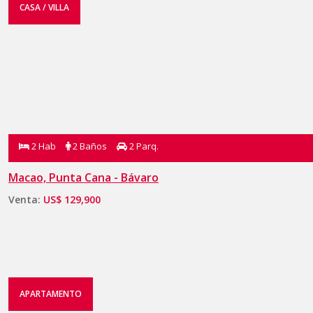
CASA / VILLA
2 Hab
2 Baños
2 Parq.
Macao, Punta Cana - Bávaro
Venta:
US$ 129,900
APARTAMENTO