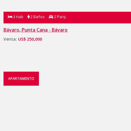
3 Hab
2 Baños
2 Parq.
Bávaro, Punta Cana - Bávaro
Venta:
US$ 250,000
APARTAMENTO