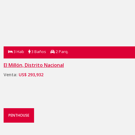
3 Hab
3 Baños
2 Parq.
El Millón, Distrito Nacional
Venta:
US$ 293,932
PENTHOUSE