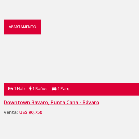
APARTAMENTO
1 Hab
1 Baños
1 Parq.
Downtown Bavaro, Punta Cana - Bávaro
Venta:
US$ 90,750