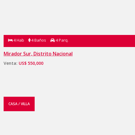
4 Hab
4 Baños
4 Parq.
Mirador Sur, Distrito Nacional
Venta:
US$ 550,000
CASA / VILLA