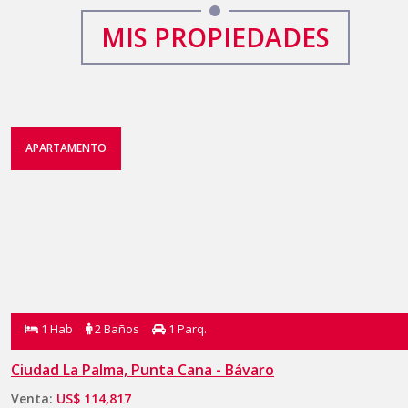
MIS PROPIEDADES
APARTAMENTO
1 Hab
2 Baños
1 Parq.
Ciudad La Palma, Punta Cana - Bávaro
Venta:
US$ 114,817