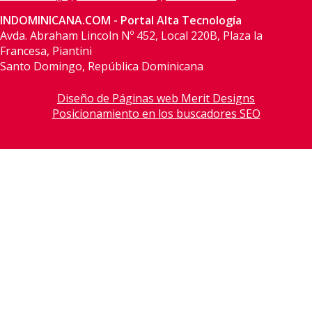
INDOMINICANA.COM - Portal Alta Tecnología
Avda. Abraham Lincoln Nº 452, Local 220B, Plaza la
Francesa, Piantini
Santo Domingo, República Dominicana
Diseño de Páginas web Merit Designs
Posicionamiento en los buscadores SEO