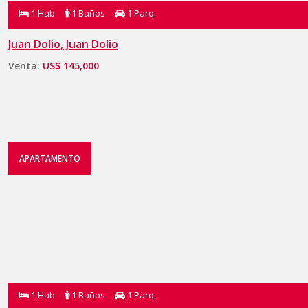
1 Hab
1 Baños
1 Parq.
Juan Dolio, Juan Dolio
Venta:
US$ 145,000
APARTAMENTO
1 Hab
1 Baños
1 Parq.