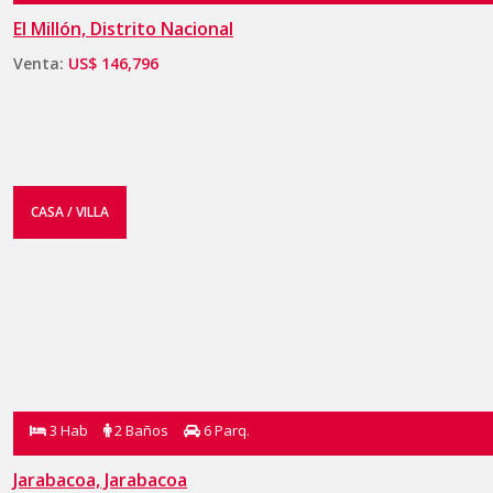
El Millón, Distrito Nacional
Venta:
US$ 146,796
CASA / VILLA
3 Hab
2 Baños
6 Parq.
Jarabacoa, Jarabacoa