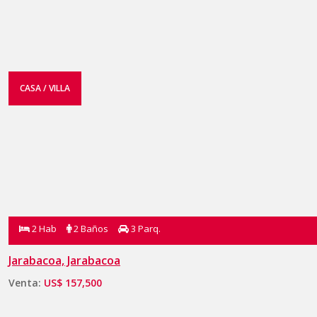
CASA / VILLA
2 Hab
2 Baños
3 Parq.
Jarabacoa, Jarabacoa
Venta:
US$ 157,500