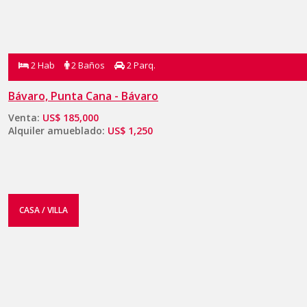
2 Hab
2 Baños
2 Parq.
Bávaro, Punta Cana - Bávaro
Venta:
US$ 185,000
Alquiler amueblado:
US$ 1,250
CASA / VILLA