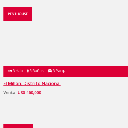
PENTHOUSE
3 Hab
3 Baños
3 Parq.
El Millón, Distrito Nacional
Venta:
US$ 460,000