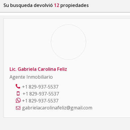
Su busqueda devolvió
12
propiedades
Lic. Gabriela Carolina Feliz
Agente Inmobiliario
+1 829-937-5537
+1 829-937-5537
+1 829-937-5537
gabrielacarolinafeliz@gmail.com