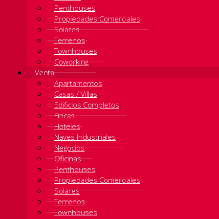
Penthouses
Propiedades Comerciales
Solares
Terrenos
Townhouses
Coworking
Venta
Apartamentos
Casas / Villas
Edificios Completos
Fincas
Hoteles
Naves Industriales
Negocios
Oficinas
Penthouses
Propiedades Comerciales
Solares
Terrenos
Townhouses