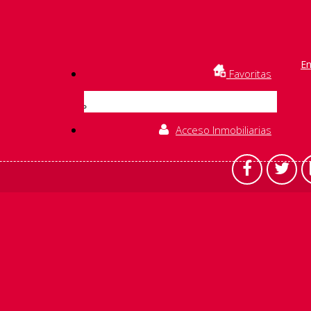
En
Favoritas
Acceso Inmobiliarias