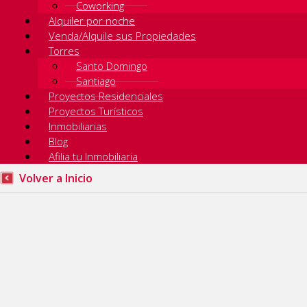
Coworking
Alquiler por noche
Venda/Alquile sus Propiedades
Torres
Santo Domingo
Santiago
Proyectos Residenciales
Proyectos Turísticos
Inmobiliarias
Blog
Afilia tu Inmobiliaria
Volver a Inicio