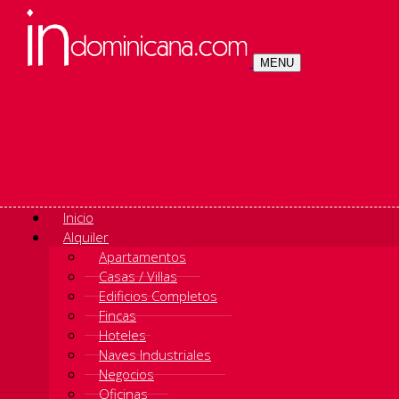
MENU
Inicio
Alquiler
Apartamentos
Casas / Villas
Edificios Completos
Fincas
Hoteles
Naves Industriales
Negocios
Oficinas