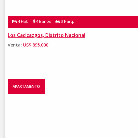
4 Hab
4 Baños
3 Parq.
Los Cacicazgos, Distrito Nacional
Venta:
US$ 895,000
APARTAMENTO