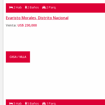
2 Hab
2 Baños
2 Parq.
Evaristo Morales, Distrito Nacional
Venta:
US$ 230,000
CASA / VILLA
5 Hab
5 Baños
1 Parq.