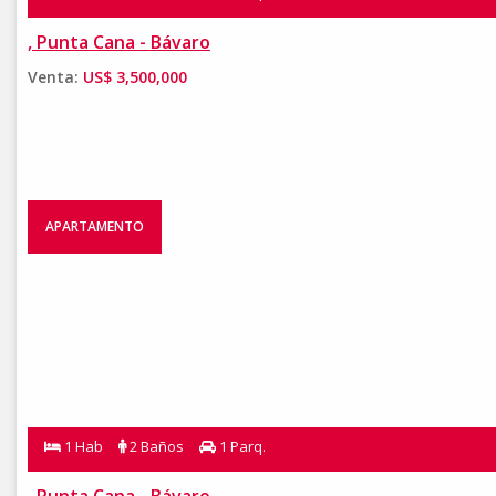
, Punta Cana - Bávaro
Venta:
US$ 3,500,000
APARTAMENTO
1 Hab
2 Baños
1 Parq.