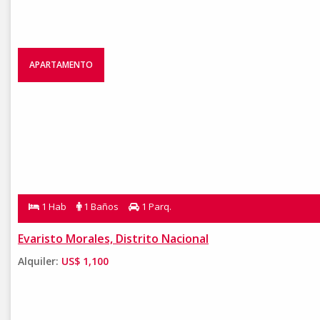
APARTAMENTO
1 Hab
1 Baños
1 Parq.
Evaristo Morales, Distrito Nacional
Alquiler:
US$ 1,100