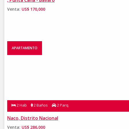
, Punta Cana - Bávaro
Venta:
US$ 170,000
APARTAMENTO
2 Hab
2 Baños
2 Parq.
Naco, Distrito Nacional
Venta:
US$ 286,000