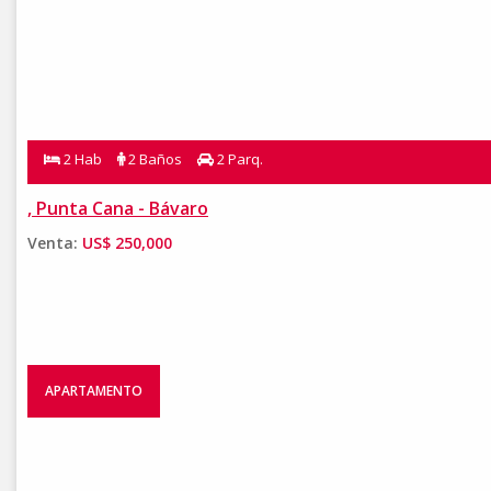
2 Hab
2 Baños
2 Parq.
, Punta Cana - Bávaro
Venta:
US$ 250,000
APARTAMENTO