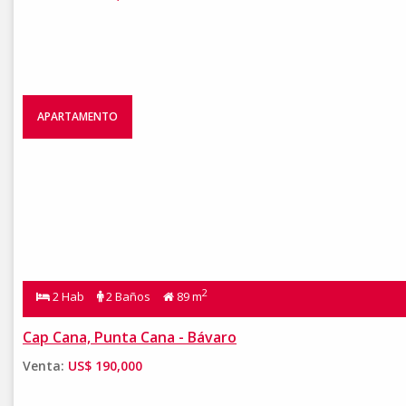
APARTAMENTO
2
2 Hab
2 Baños
89 m
Cap Cana, Punta Cana - Bávaro
Venta:
US$ 190,000