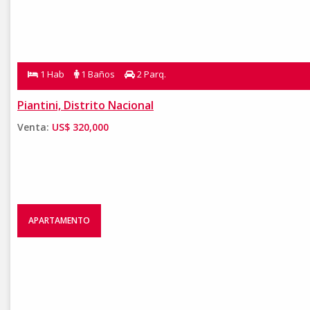
1 Hab
1 Baños
2 Parq.
Piantini, Distrito Nacional
Venta:
US$ 320,000
APARTAMENTO