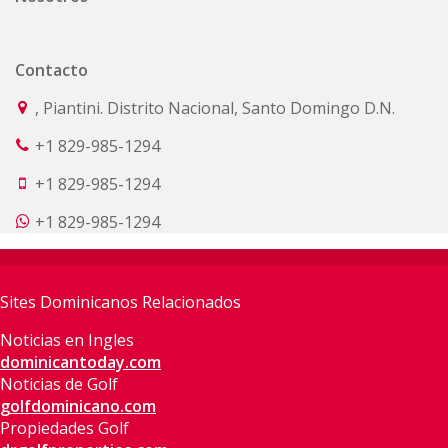
Contacto
, Piantini. Distrito Nacional, Santo Domingo D.N.
+1 829-985-1294
+1 829-985-1294
+1 829-985-1294
Sites Dominicanos Relacionados
Noticias en Ingles
dominicantoday.com
Noticias de Golf
golfdominicano.com
Propiedades Golf