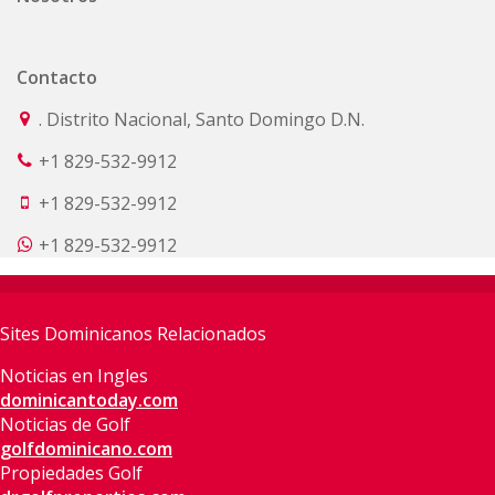
Contacto
. Distrito Nacional, Santo Domingo D.N.
+1 829-532-9912
+1 829-532-9912
+1 829-532-9912
Sites Dominicanos Relacionados
Noticias en Ingles
dominicantoday.com
Noticias de Golf
golfdominicano.com
Propiedades Golf