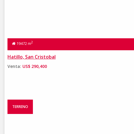
2
19472 m
Hatillo, San Cristobal
Venta:
US$ 290,400
TERRENO