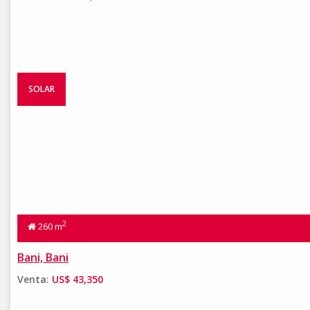
SOLAR
2
260 m
Bani, Bani
Venta:
US$ 43,350