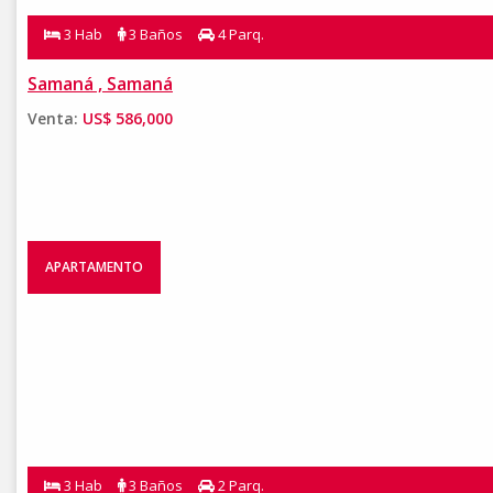
3 Hab
3 Baños
4 Parq.
Samaná , Samaná
Venta:
US$ 586,000
APARTAMENTO
3 Hab
3 Baños
2 Parq.