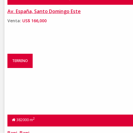
Av. España, Santo Domingo Este
Venta:
US$ 166,000
TERRENO
2
382000 m