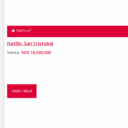
2
19472 m
Hatillo, San Cristobal
Venta:
RD$ 16,500,000
CASA / VILLA