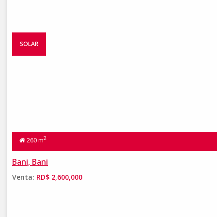
SOLAR
2
260 m
Bani, Bani
Venta:
RD$ 2,600,000