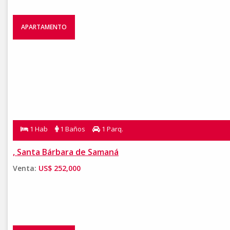
APARTAMENTO
1 Hab
1 Baños
1 Parq.
, Santa Bárbara de Samaná
Venta:
US$ 252,000