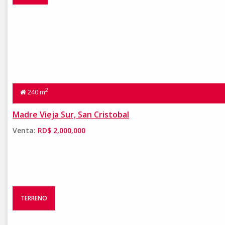
2
240 m
Madre Vieja Sur, San Cristobal
Venta:
RD$ 2,000,000
TERRENO