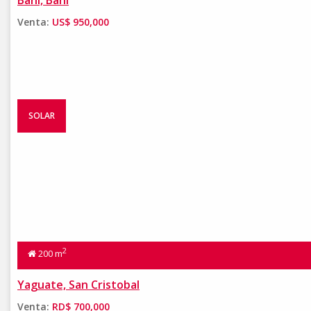
Bani, Bani
Venta:
US$ 950,000
SOLAR
2
200 m
Yaguate, San Cristobal
Venta:
RD$ 700,000