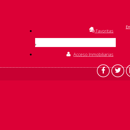
En
Favoritas
Acceso Inmobiliarias