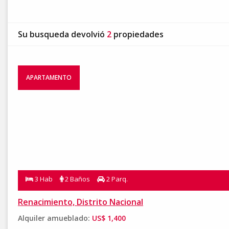
Su busqueda devolvió
2
propiedades
APARTAMENTO
3 Hab
2 Baños
2 Parq.
Renacimiento, Distrito Nacional
Alquiler amueblado:
US$ 1,400