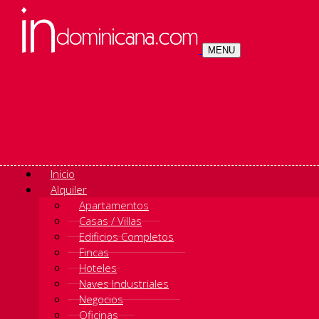
MENU
Inicio
Alquiler
Apartamentos
Casas / Villas
Edificios Completos
Fincas
Hoteles
Naves Industriales
Negocios
Oficinas