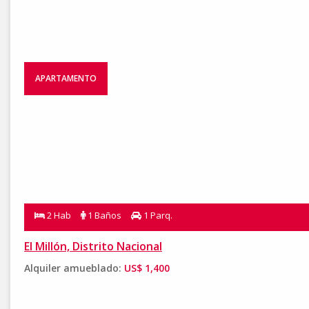
APARTAMENTO
2 Hab
1 Baños
1 Parq.
El Millón, Distrito Nacional
Alquiler amueblado:
US$ 1,400