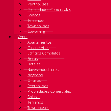
Penthouses
Propiedades Comerciales
Solares
Terrenos
Townhouses
Coworking
Venta
Apartamentos
Casas / Villas
Edificios Completos
Fincas
Hoteles
Naves Industriales
Negocios
Oficinas
Penthouses
Propiedades Comerciales
Solares
Terrenos
Townhouses