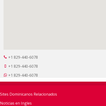
+1 829-440-6078
+1 829-440-6078
+1 829-440-6078
Sites Dominicanos Relacionados
Noticias en Ingles