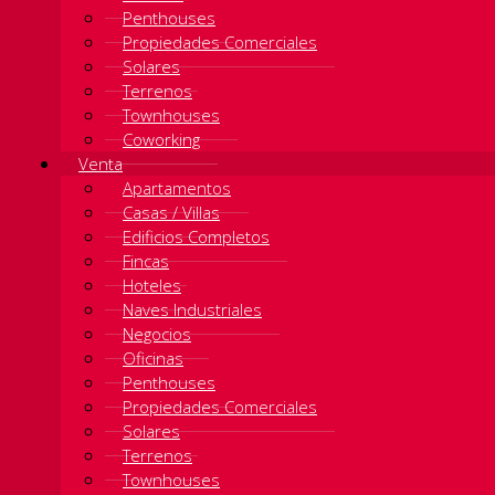
Penthouses
Propiedades Comerciales
Solares
Terrenos
Townhouses
Coworking
Venta
Apartamentos
Casas / Villas
Edificios Completos
Fincas
Hoteles
Naves Industriales
Negocios
Oficinas
Penthouses
Propiedades Comerciales
Solares
Terrenos
Townhouses