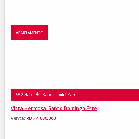
APARTAMENTO
2 Hab
2 Baños
1 Parq.
Vista Hermosa, Santo Domingo Este
Venta:
RD$ 4,600,000