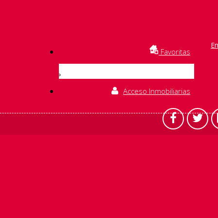
En
Favoritas
Acceso Inmobiliarias