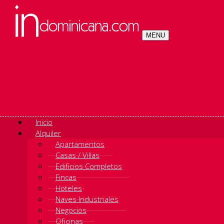
MENU
Inicio
Alquiler
Apartamentos
Casas / Villas
Edificios Completos
Fincas
Hoteles
Naves Industriales
Negocios
Oficinas