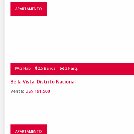
APARTAMENTO
2 Hab
2.5 Baños
2 Parq.
Bella Vista, Distrito Nacional
Venta:
US$ 191,500
APARTAMENTO