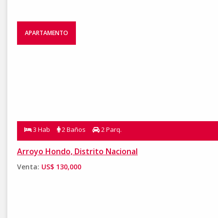
APARTAMENTO
3 Hab
2 Baños
2 Parq.
Arroyo Hondo, Distrito Nacional
Venta:
US$ 130,000