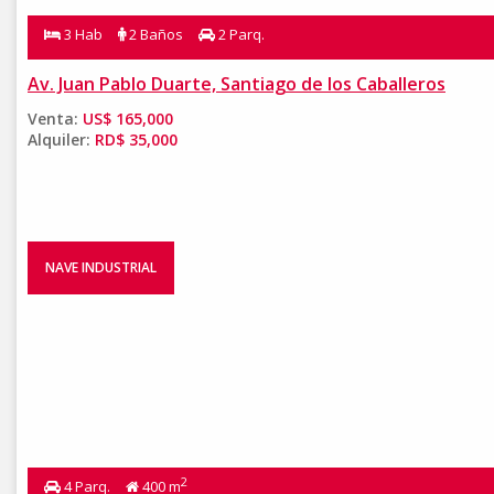
3 Hab
2 Baños
2 Parq.
Av. Juan Pablo Duarte, Santiago de los Caballeros
Venta:
US$ 165,000
Alquiler:
RD$ 35,000
NAVE INDUSTRIAL
2
4 Parq.
400 m