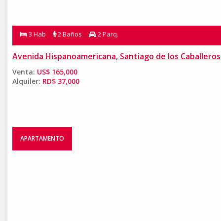
3 Hab
2 Baños
2 Parq.
Avenida Hispanoamericana, Santiago de los Caballeros
Venta:
US$ 165,000
Alquiler:
RD$ 37,000
APARTAMENTO