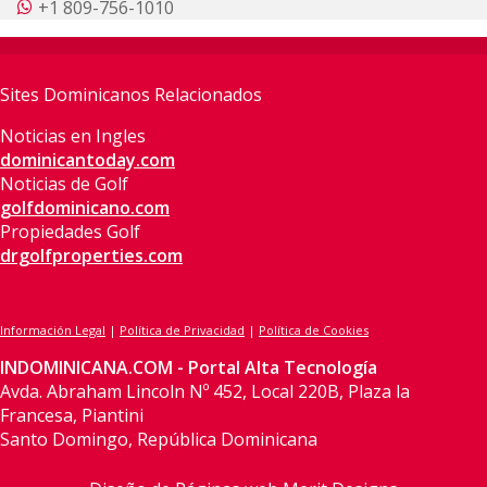
+1 809-756-1010
Sites Dominicanos Relacionados
Noticias en Ingles
dominicantoday.com
Noticias de Golf
golfdominicano.com
Propiedades Golf
drgolfproperties.com
Información Legal
|
Política de Privacidad
|
Política de Cookies
INDOMINICANA.COM - Portal Alta Tecnología
Avda. Abraham Lincoln Nº 452, Local 220B, Plaza la
Francesa, Piantini
Santo Domingo, República Dominicana