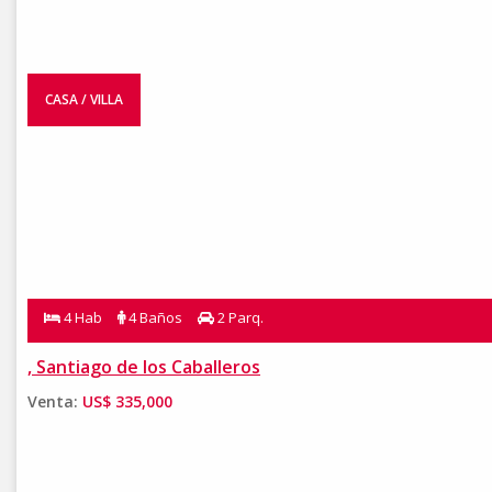
CASA / VILLA
4 Hab
4 Baños
2 Parq.
, Santiago de los Caballeros
Venta:
US$ 335,000