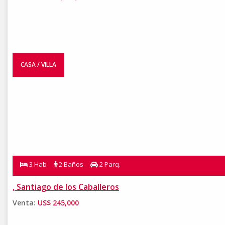
CASA / VILLA
3 Hab
2 Baños
2 Parq.
, Santiago de los Caballeros
Venta:
US$ 245,000