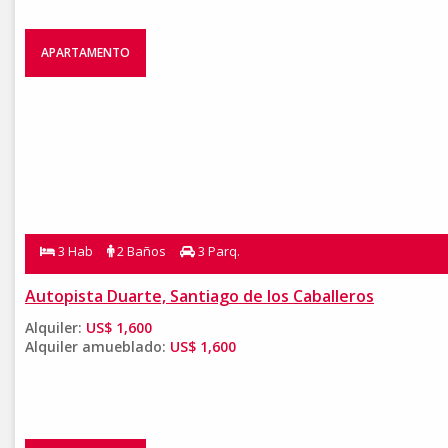
APARTAMENTO
3 Hab
2 Baños
3 Parq.
Autopista Duarte, Santiago de los Caballeros
Alquiler:
US$ 1,600
Alquiler amueblado:
US$ 1,600