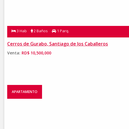
3 Hab
2 Baños
1 Parq.
Cerros de Gurabo, Santiago de los Caballeros
Venta:
RD$ 10,500,000
APARTAMENTO