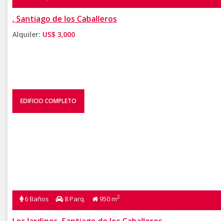
, Santiago de los Caballeros
Alquiler:
US$ 3,000
EDIFICIO COMPLETO
2
6 Baños
8 Parq.
950 m