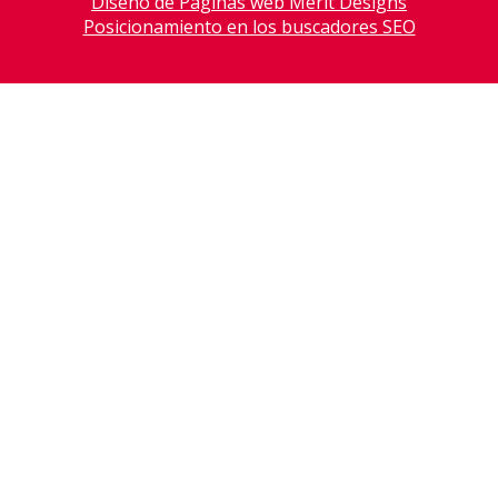
Diseño de Páginas web Merit Designs
Posicionamiento en los buscadores SEO