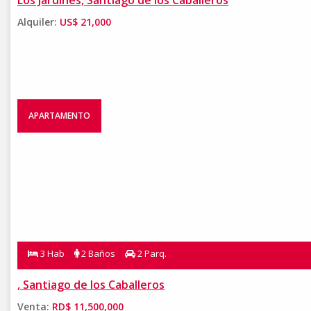
Los Jardines, Santiago de los Caballeros
Alquiler:
US$ 21,000
APARTAMENTO
3 Hab
2 Baños
2 Parq.
, Santiago de los Caballeros
Venta:
RD$ 11,500,000