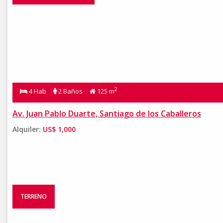
2
4 Hab
2 Baños
125 m
Av. Juan Pablo Duarte, Santiago de los Caballeros
Alquiler:
US$ 1,000
TERRENO