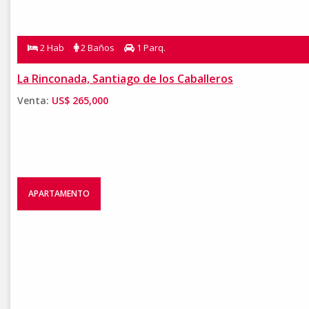
2 Hab
2 Baños
1 Parq.
La Rinconada, Santiago de los Caballeros
Venta:
US$ 265,000
APARTAMENTO