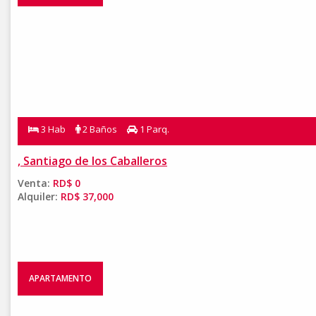
3 Hab
2 Baños
1 Parq.
, Santiago de los Caballeros
Venta:
RD$ 0
Alquiler:
RD$ 37,000
APARTAMENTO