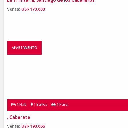
La Trinitaria, Santiago de los Caballeros
Venta:
US$ 170,000
APARTAMENTO
1 Hab
1 Baños
1 Parq.
, Cabarete
Venta:
US$ 190,066