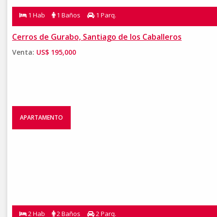
1 Hab
1 Baños
1 Parq.
Cerros de Gurabo, Santiago de los Caballeros
Venta:
US$ 195,000
APARTAMENTO
2 Hab
2 Baños
2 Parq.