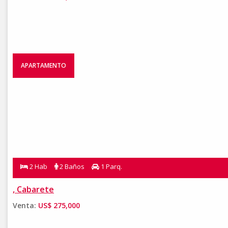
APARTAMENTO
2 Hab
2 Baños
1 Parq.
, Cabarete
Venta:
US$ 275,000