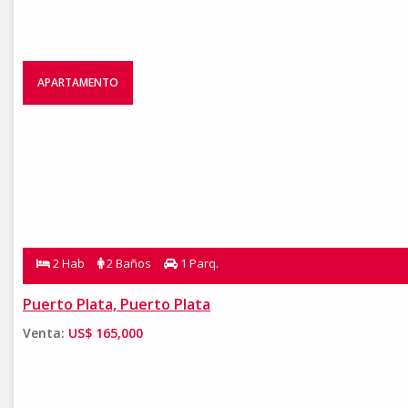
APARTAMENTO
2 Hab
2 Baños
1 Parq.
Puerto Plata, Puerto Plata
Venta:
US$ 165,000