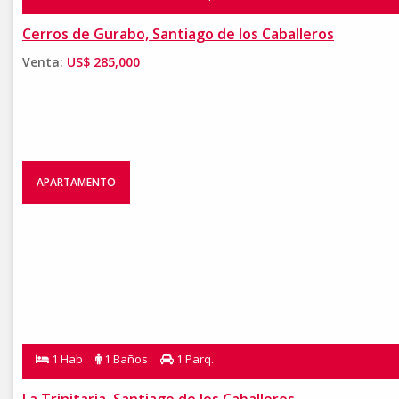
Cerros de Gurabo, Santiago de los Caballeros
Venta:
US$ 285,000
APARTAMENTO
1 Hab
1 Baños
1 Parq.