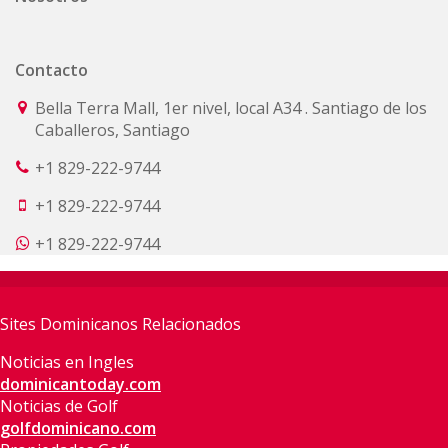
Contacto
Bella Terra Mall, 1er nivel, local A34 . Santiago de los
Caballeros, Santiago
+1 829-222-9744
+1 829-222-9744
+1 829-222-9744
Sites Dominicanos Relacionados
Noticias en Ingles
dominicantoday.com
Noticias de Golf
golfdominicano.com