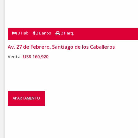
3 Hab
2 Baños
2 Parq.
Av. 27 de Febrero, Santiago de los Caballeros
Venta:
US$ 160,920
APARTAMENTO