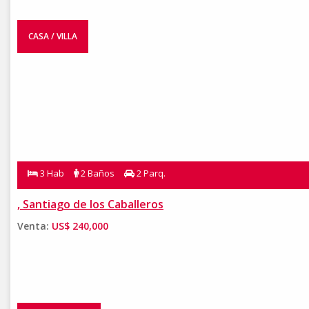
CASA / VILLA
3 Hab
2 Baños
2 Parq.
, Santiago de los Caballeros
Venta:
US$ 240,000