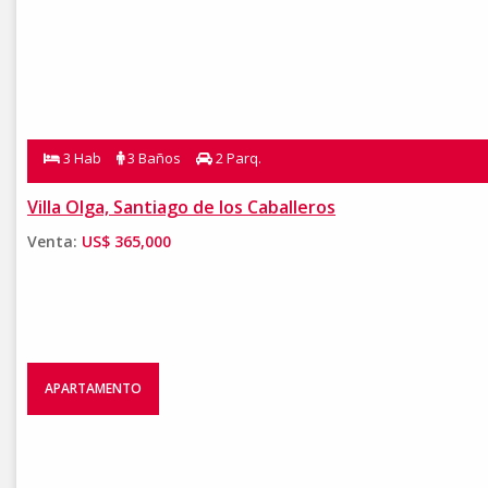
3 Hab
3 Baños
2 Parq.
Villa Olga, Santiago de los Caballeros
Venta:
US$ 365,000
APARTAMENTO