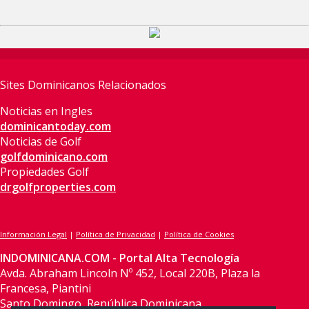
Sites Dominicanos Relacionados
Noticias en Ingles
dominicantoday.com
Noticias de Golf
golfdominicano.com
Propiedades Golf
drgolfproperties.com
Información Legal
|
Política de Privacidad
|
Política de Cookies
INDOMINICANA.COM - Portal Alta Tecnología
Avda. Abraham Lincoln Nº 452, Local 220B, Plaza la
Francesa, Piantini
Santo Domingo, República Dominicana