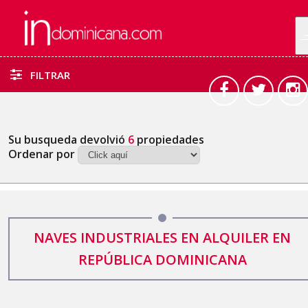
FILTRAR
Su busqueda devolvió
6
propiedades
Ordenar por
NAVES INDUSTRIALES EN ALQUILER EN
REPÚBLICA DOMINICANA