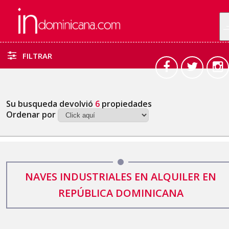
FILTRAR
Su busqueda devolvió
6
propiedades
Ordenar por
NAVES INDUSTRIALES EN ALQUILER EN
REPÚBLICA DOMINICANA