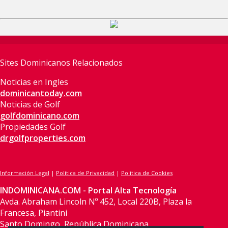
Sites Dominicanos Relacionados
Noticias en Ingles
dominicantoday.com
Noticias de Golf
golfdominicano.com
Propiedades Golf
drgolfproperties.com
Información Legal
|
Política de Privacidad
|
Política de Cookies
INDOMINICANA.COM - Portal Alta Tecnología
Avda. Abraham Lincoln Nº 452, Local 220B, Plaza la
Francesa, Piantini
Santo Domingo, República Dominicana