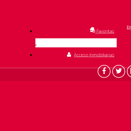
En
Favoritas
Acceso Inmobiliarias