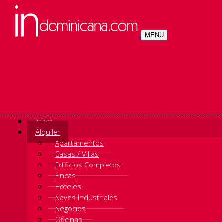
MENU
Inicio
Alquiler
Apartamentos
Casas / Villas
Edificios Completos
Fincas
Hoteles
Naves Industriales
Negocios
Oficinas