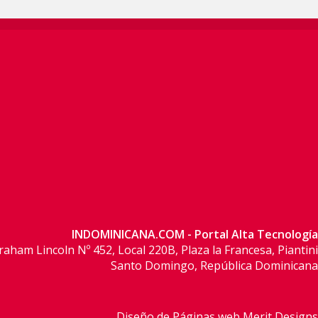
INDOMINICANA.COM - Portal Alta Tecnología
raham Lincoln Nº 452, Local 220B, Plaza la Francesa, Piantini
Santo Domingo, República Dominicana
Diseño de Páginas web Merit Designs