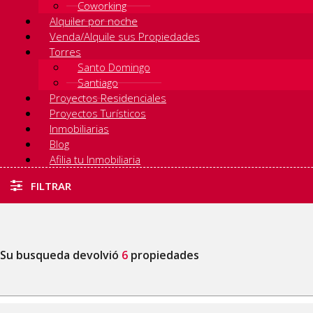
Coworking
Alquiler por noche
Venda/Alquile sus Propiedades
Torres
Santo Domingo
Santiago
Proyectos Residenciales
Proyectos Turísticos
Inmobiliarias
Blog
Afilia tu Inmobiliaria
FILTRAR
Su busqueda devolvió
6
propiedades