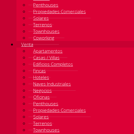
Penthouses
Propiedades Comerciales
Solares
Terrenos
Townhouses
Coworking
Venta
Apartamentos
Casas / Villas
Edificios Completos
Fincas
Hoteles
Naves Industriales
Negocios
Oficinas
Penthouses
Propiedades Comerciales
Solares
Terrenos
Townhouses