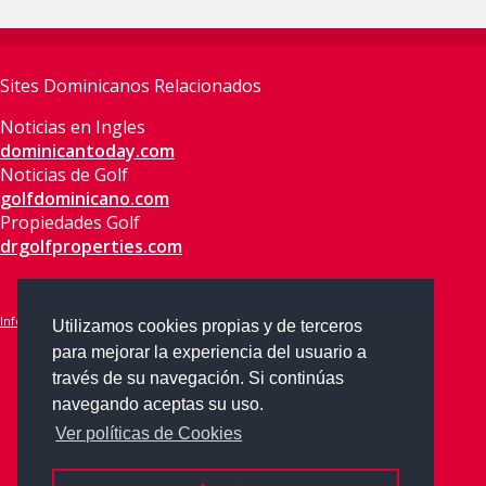
Sites Dominicanos Relacionados
Noticias en Ingles
dominicantoday.com
Noticias de Golf
golfdominicano.com
Propiedades Golf
drgolfproperties.com
Información Legal
|
Política de Privacidad
|
Política de Cookies
Utilizamos cookies propias y de terceros
para mejorar la experiencia del usuario a
través de su navegación. Si continúas
navegando aceptas su uso.
Ver políticas de Cookies