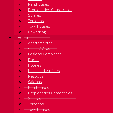
Penthouses
Propiedades Comerciales
Solares
Terrenos
Townhouses
Coworking
Venta
Apartamentos
Casas / Villas
Edificios Completos
Fincas
Hoteles
Naves Industriales
Negocios
Oficinas
Penthouses
Propiedades Comerciales
Solares
Terrenos
Townhouses