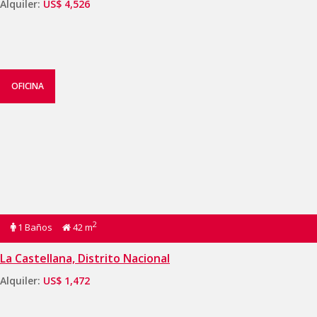
Alquiler:
US$ 4,526
OFICINA
2
1 Baños
42 m
La Castellana, Distrito Nacional
Alquiler:
US$ 1,472