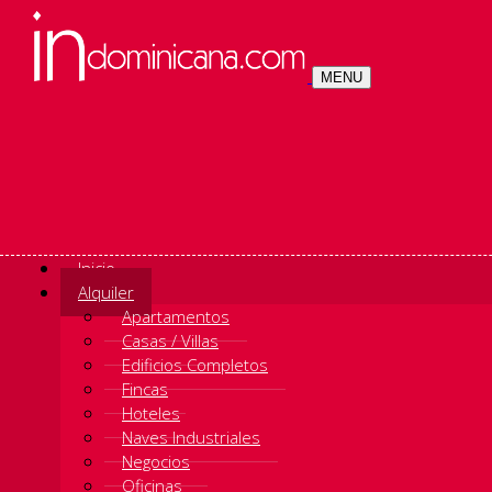
MENU
Inicio
Alquiler
Apartamentos
Casas / Villas
Edificios Completos
Fincas
Hoteles
Naves Industriales
Negocios
Oficinas