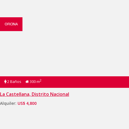
OFICINA
2
2 Baños
300 m
La Castellana, Distrito Nacional
Alquiler:
US$ 4,800