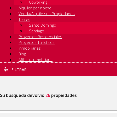
Coworking
Alquiler por noche
Venda/Alquile sus Propiedades
Torres
Santo Domingo
Santiago
Proyectos Residenciales
Proyectos Turísticos
Inmobiliarias
Blog
Afilia tu Inmobiliaria
FILTRAR
Su busqueda devolvió
26
propiedades