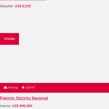
Alquiler:
US$ 6,555
OFICINA
2
4 Parq.
129 m
Piantini, Distrito Nacional
Venta:
US$ 890,000