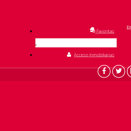
En
Favoritas
Acceso Inmobiliarias