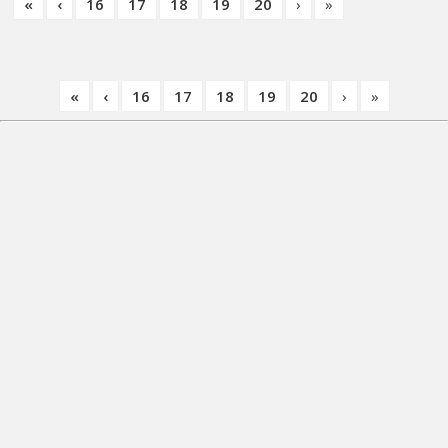
«
‹
16
17
18
19
20
›
»
«
‹
16
17
18
19
20
›
»