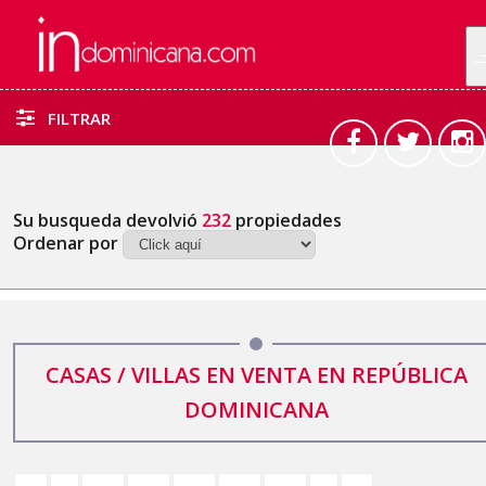
FILTRAR
Su busqueda devolvió
232
propiedades
Ordenar por
CASAS / VILLAS EN VENTA EN REPÚBLICA
DOMINICANA