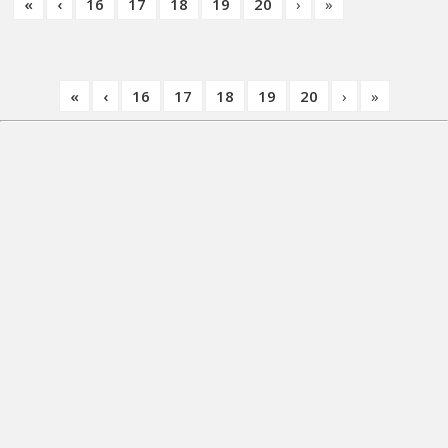
«
‹
16
17
18
19
20
›
»
«
‹
16
17
18
19
20
›
»