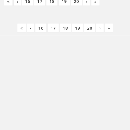
«
‹
16
17
18
19
20
›
»
«
‹
16
17
18
19
20
›
»