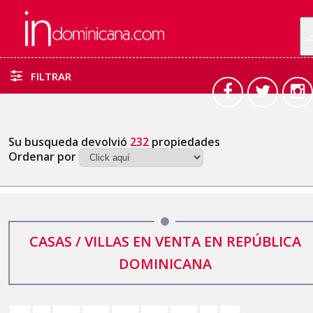
FILTRAR
Su busqueda devolvió
232
propiedades
Ordenar por
CASAS / VILLAS EN VENTA EN REPÚBLICA
DOMINICANA