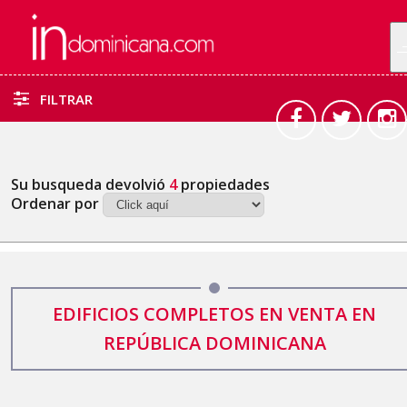
FILTRAR
Su busqueda devolvió
4
propiedades
Ordenar por
EDIFICIOS COMPLETOS EN VENTA EN
REPÚBLICA DOMINICANA