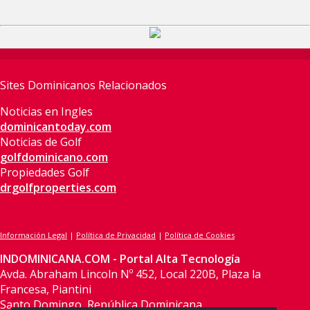
Sites Dominicanos Relacionados
Noticias en Ingles
dominicantoday.com
Noticias de Golf
golfdominicano.com
Propiedades Golf
drgolfproperties.com
Información Legal
|
Política de Privacidad
|
Política de Cookies
INDOMINICANA.COM - Portal Alta Tecnología
Avda. Abraham Lincoln Nº 452, Local 220B, Plaza la
Francesa, Piantini
Santo Domingo, República Dominicana