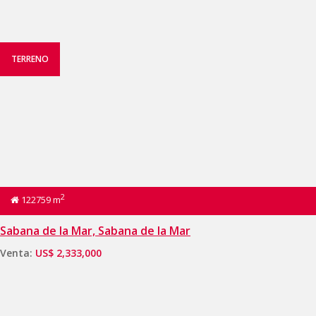
TERRENO
2
122759 m
Sabana de la Mar, Sabana de la Mar
Venta:
US$ 2,333,000