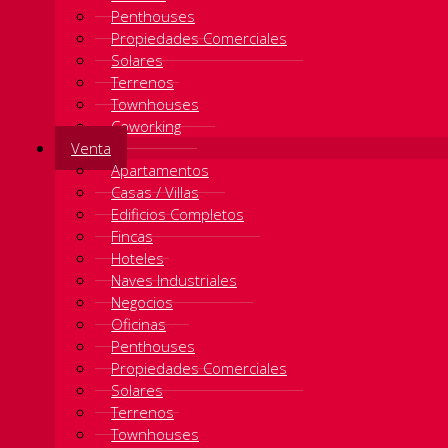
Penthouses
Propiedades Comerciales
Solares
Terrenos
Townhouses
Coworking
Venta
Apartamentos
Casas / Villas
Edificios Completos
Fincas
Hoteles
Naves Industriales
Negocios
Oficinas
Penthouses
Propiedades Comerciales
Solares
Terrenos
Townhouses