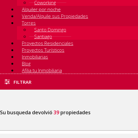
Coworking
Alquiler por noche
Venda/Alquile sus Propiedades
Torres
Santo Domingo
Santiago
Proyectos Residenciales
Proyectos Turísticos
Inmobiliarias
Blog
Afilia tu Inmobiliaria
FILTRAR
Su busqueda devolvió
39
propiedades