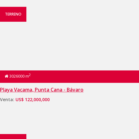
TERRENO
2
3026000 m
Playa Vacama, Punta Cana - Bávaro
Venta:
US$ 122,000,000