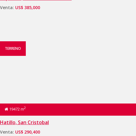
Venta:
US$ 385,000
TERRENO
2
19472 m
Hatillo, San Cristobal
Venta:
US$ 290,400