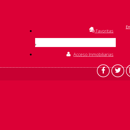
En
Favoritas
Acceso Inmobiliarias