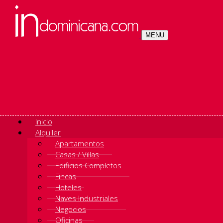
MENU
Inicio
Alquiler
Apartamentos
Casas / Villas
Edificios Completos
Fincas
Hoteles
Naves Industriales
Negocios
Oficinas