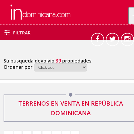
FILTRAR
Su busqueda devolvió
39
propiedades
Ordenar por
TERRENOS EN VENTA EN REPÚBLICA
DOMINICANA