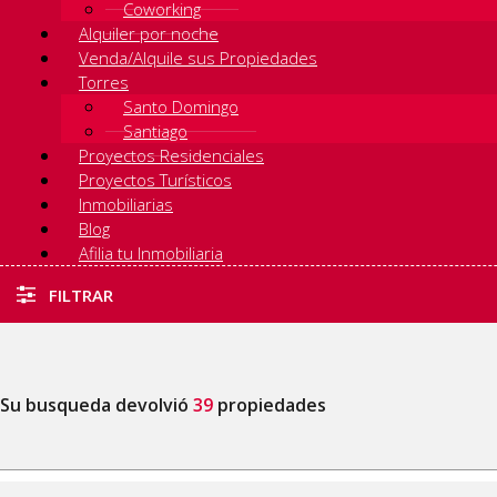
Coworking
Alquiler por noche
Venda/Alquile sus Propiedades
Torres
Santo Domingo
Santiago
Proyectos Residenciales
Proyectos Turísticos
Inmobiliarias
Blog
Afilia tu Inmobiliaria
FILTRAR
Su busqueda devolvió
39
propiedades