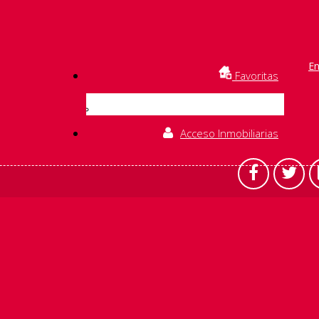
En
Favoritas
Acceso Inmobiliarias