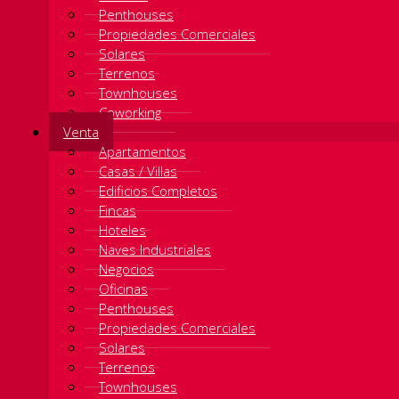
Penthouses
Propiedades Comerciales
Solares
Terrenos
Townhouses
Coworking
Venta
Apartamentos
Casas / Villas
Edificios Completos
Fincas
Hoteles
Naves Industriales
Negocios
Oficinas
Penthouses
Propiedades Comerciales
Solares
Terrenos
Townhouses