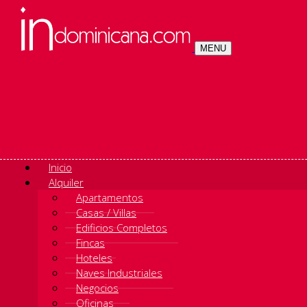
MENU
Inicio
Alquiler
Apartamentos
Casas / Villas
Edificios Completos
Fincas
Hoteles
Naves Industriales
Negocios
Oficinas