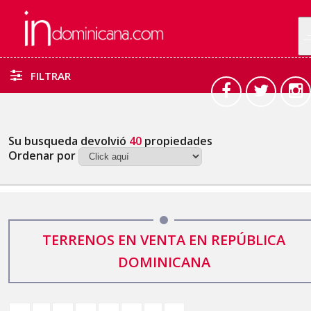
FILTRAR
Su busqueda devolvió
40
propiedades
Ordenar por
TERRENOS EN VENTA EN REPÚBLICA
DOMINICANA