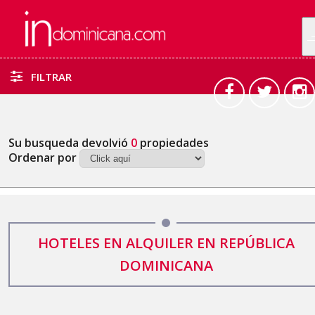
FILTRAR
Su busqueda devolvió
0
propiedades
Ordenar por
HOTELES EN ALQUILER EN REPÚBLICA
DOMINICANA