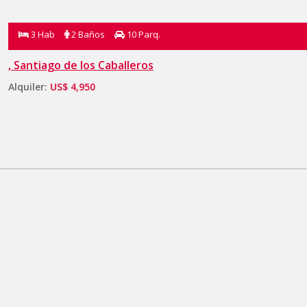
3 Hab
2 Baños
10 Parq.
, Santiago de los Caballeros
Alquiler:
US$ 4,950