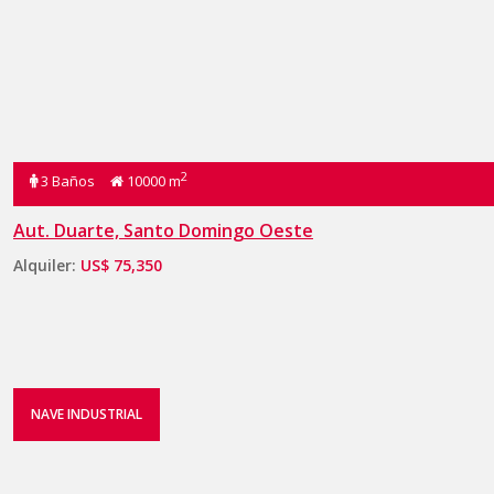
2
3 Baños
10000 m
Aut. Duarte, Santo Domingo Oeste
Alquiler:
US$ 75,350
NAVE INDUSTRIAL