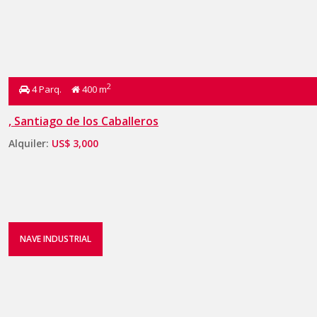
2
4 Parq.
400 m
, Santiago de los Caballeros
Alquiler:
US$ 3,000
NAVE INDUSTRIAL