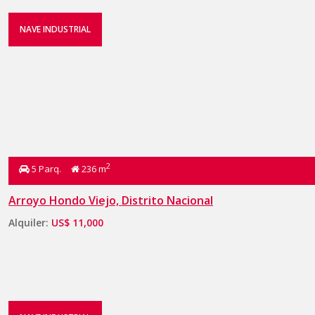
NAVE INDUSTRIAL
2
5 Parq.
236 m
Arroyo Hondo Viejo, Distrito Nacional
Alquiler:
US$ 11,000