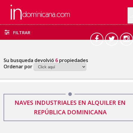
FILTRAR
Su busqueda devolvió
6
propiedades
Ordenar por
NAVES INDUSTRIALES EN ALQUILER EN
REPÚBLICA DOMINICANA