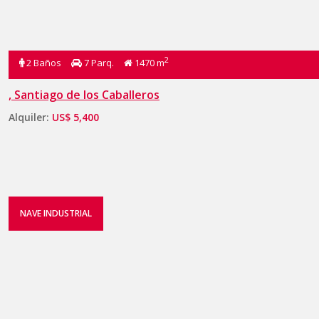
2
2 Baños
7 Parq.
1470 m
, Santiago de los Caballeros
Alquiler:
US$ 5,400
NAVE INDUSTRIAL