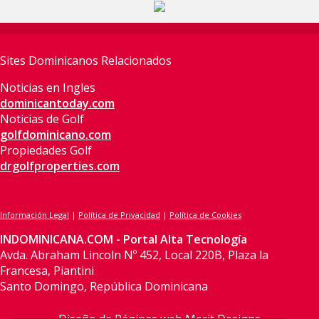
Sites Dominicanos Relacionados
Noticias en Ingles
dominicantoday.com
Noticias de Golf
golfdominicano.com
Propiedades Golf
drgolfproperties.com
Información Legal
|
Política de Privacidad
|
Política de Cookies
INDOMINICANA.COM - Portal Alta Tecnología
Avda. Abraham Lincoln Nº 452, Local 220B, Plaza la
Francesa, Piantini
Santo Domingo, República Dominicana
Diseño de Páginas web Merit Designs