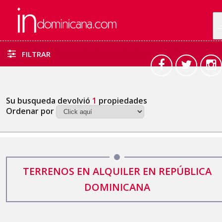
FILTRAR
Su busqueda devolvió
1
propiedades
Ordenar por
TERRENOS EN ALQUILER EN REPÚBLICA
DOMINICANA