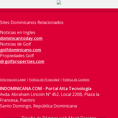
Sites Dominicanos Relacionados
Noticias en Ingles
dominicantoday.com
Noticias de Golf
golfdominicano.com
Propiedades Golf
drgolfproperties.com
Información Legal
|
Política de Privacidad
|
Política de Cookies
INDOMINICANA.COM - Portal Alta Tecnología
Avda. Abraham Lincoln Nº 452, Local 220B, Plaza la
Francesa, Piantini
Santo Domingo, República Dominicana
Diseño de Páginas web Merit Designs