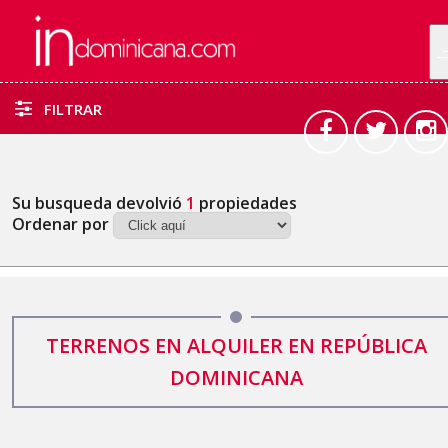
FILTRAR
Su busqueda devolvió
1
propiedades
Ordenar por
TERRENOS EN ALQUILER EN REPÚBLICA
DOMINICANA