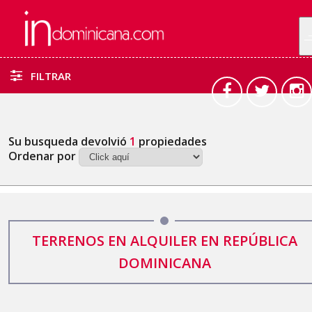
FILTRAR
Su busqueda devolvió
1
propiedades
Ordenar por
TERRENOS EN ALQUILER EN REPÚBLICA
DOMINICANA