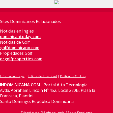
Sites Dominicanos Relacionados
Noticias en Ingles
dominicantoday.com
Noticias de Golf
golfdominicano.com
Propiedades Golf
drgolfproperties.com
Información Legal
|
Política de Privacidad
|
Política de Cookies
INDOMINICANA.COM - Portal Alta Tecnología
Avda. Abraham Lincoln Nº 452, Local 220B, Plaza la
Francesa, Piantini
Santo Domingo, República Dominicana
Diseño de Páginas web Merit Designs