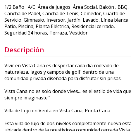
1/2 Baño , A/C, Área de juegos, Área Social, Balcón , BBQ,
Cancha de Padel, Cancha de Tenis, Comedor, Cuarto de
Servicio, Gimnasio, Inversor, Jardín, Lavado, Línea blanca,
Patio, Piscina, Planta Eléctrica, Residencial cerrado,
Seguridad 24 horas, Terraza, Vestidor
Descripción
Vivir en Vista Cana es despertar cada día rodeado de
naturaleza, lagos y campos de golf, dentro de una
comunidad privada diseñada para disfrutar sin prisas.
Vista Cana no es solo donde vives… es el estilo de vida qu
siempre imaginaste.”
Villa de Lujo en Venta en Vista Cana, Punta Cana
Esta villa de lujo de dos niveles completamente nueva est
ubicada dentro de la prestigiosa comunidad cerrada Vista