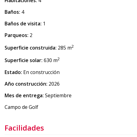
Habitaciones:
4
Baños:
4
Baños de visita:
1
Parqueos:
2
2
Superficie construida:
285 m
2
Superficie solar:
630 m
Estado:
En construcción
Año construcción:
2026
Mes de entrega:
Septiembre
Campo de Golf
Facilidades