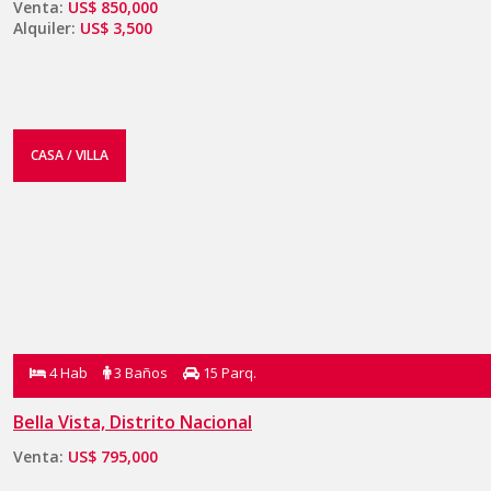
Venta:
US$ 850,000
Alquiler:
US$ 3,500
CASA / VILLA
4 Hab
3 Baños
15 Parq.
Bella Vista, Distrito Nacional
Venta:
US$ 795,000