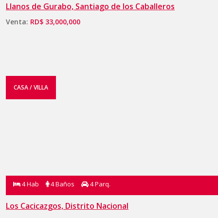
Llanos de Gurabo, Santiago de los Caballeros
Venta:
RD$ 33,000,000
CASA / VILLA
4 Hab
4 Baños
4 Parq.
Los Cacicazgos, Distrito Nacional