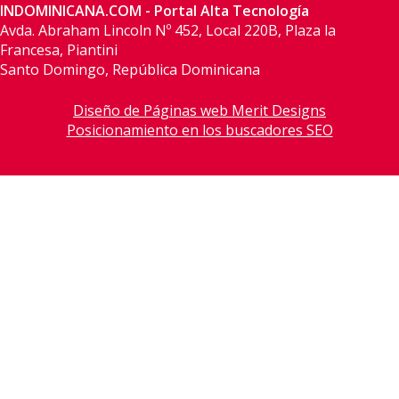
INDOMINICANA.COM - Portal Alta Tecnología
Avda. Abraham Lincoln Nº 452, Local 220B, Plaza la
Francesa, Piantini
Santo Domingo, República Dominicana
Diseño de Páginas web Merit Designs
Posicionamiento en los buscadores SEO