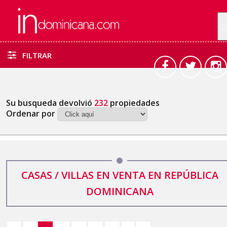
FILTRAR
Su busqueda devolvió
232
propiedades
Ordenar por
CASAS / VILLAS EN VENTA EN REPÚBLICA
DOMINICANA