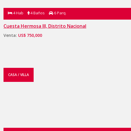
4 Hab
4 Baños
6 Parq.
Cuesta Hermosa III, Distrito Nacional
Venta:
US$ 750,000
CASA / VILLA