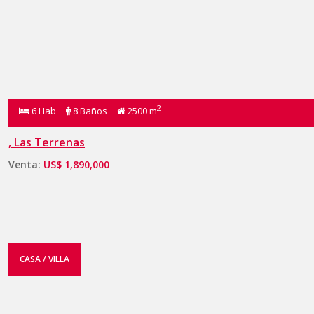
2
6 Hab
8 Baños
2500 m
, Las Terrenas
Venta:
US$ 1,890,000
CASA / VILLA