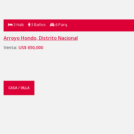
3 Hab
3 Baños
6 Parq.
Arroyo Hondo, Distrito Nacional
Venta:
US$ 650,000
CASA / VILLA