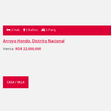
3 Hab
3 Baños
5 Parq.
Arroyo Hondo, Distrito Nacional
Venta:
RD$ 22,000,000
CASA / VILLA