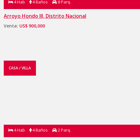
4 Hab
4 Baños
8 Parq.
Arroyo Hondo III, Distrito Nacional
Venta:
US$ 900,000
CASA / VILLA
4 Hab
4 Baños
2 Parq.