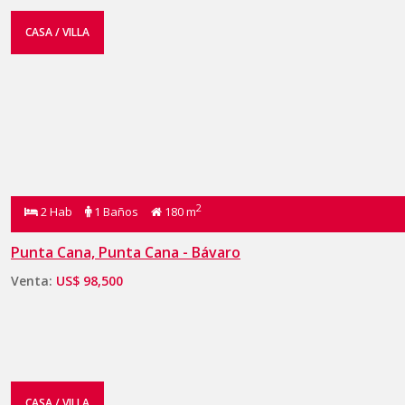
CASA / VILLA
2
2 Hab
1 Baños
180 m
Punta Cana, Punta Cana - Bávaro
Venta:
US$ 98,500
CASA / VILLA