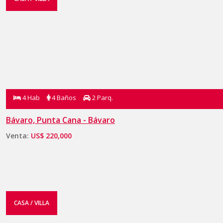
4 Hab
4 Baños
2 Parq.
Bávaro, Punta Cana - Bávaro
Venta:
US$ 220,000
CASA / VILLA