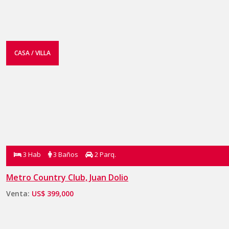
CASA / VILLA
3 Hab
3 Baños
2 Parq.
Metro Country Club, Juan Dolio
Venta:
US$ 399,000