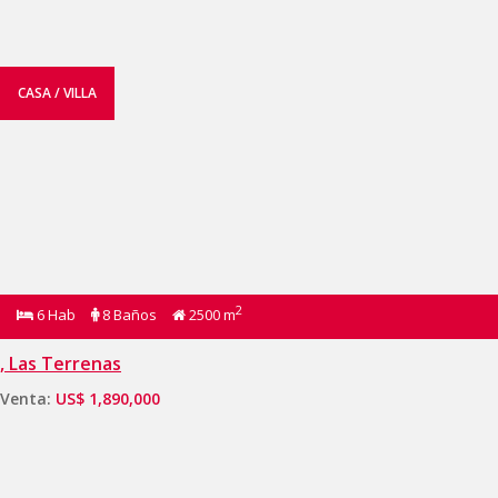
CASA / VILLA
2
6 Hab
8 Baños
2500 m
, Las Terrenas
Venta:
US$ 1,890,000