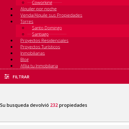
Coworking
Alquiler por noche
Venda/Alquile sus Propiedades
Torres
Santo Domingo
Santiago
Proyectos Residenciales
Proyectos Turísticos
Inmobiliarias
Blog
Afilia tu Inmobiliaria
FILTRAR
Su busqueda devolvió
232
propiedades