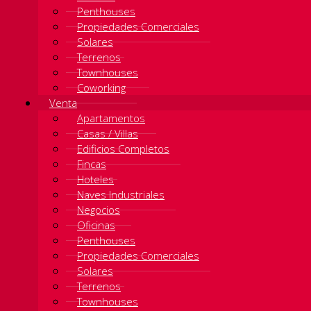
Penthouses
Propiedades Comerciales
Solares
Terrenos
Townhouses
Coworking
Venta
Apartamentos
Casas / Villas
Edificios Completos
Fincas
Hoteles
Naves Industriales
Negocios
Oficinas
Penthouses
Propiedades Comerciales
Solares
Terrenos
Townhouses