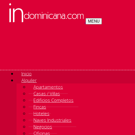
MENU
Inicio
Alquiler
Apartamentos
Casas / Villas
Edificios Completos
Fincas
Hoteles
Naves Industriales
Negocios
Oficinas