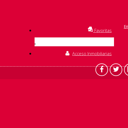
En
Favoritas
Acceso Inmobiliarias