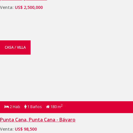
Venta:
US$ 2,500,000
CASA / VILLA
2
2 Hab
1 Baños
180 m
Punta Cana, Punta Cana - Bávaro
Venta:
US$ 98,500