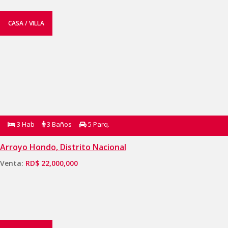
CASA / VILLA
3 Hab
3 Baños
5 Parq.
Arroyo Hondo, Distrito Nacional
Venta:
RD$ 22,000,000