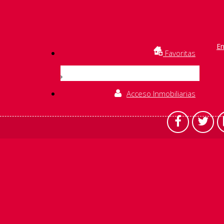
En
Favoritas
Acceso Inmobiliarias