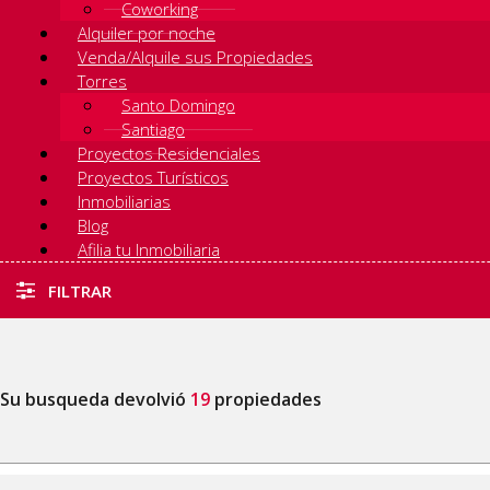
Coworking
Alquiler por noche
Venda/Alquile sus Propiedades
Torres
Santo Domingo
Santiago
Proyectos Residenciales
Proyectos Turísticos
Inmobiliarias
Blog
Afilia tu Inmobiliaria
FILTRAR
Su busqueda devolvió
19
propiedades