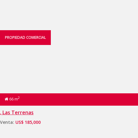
PROPIEDAD COMERCIAL
2
66 m
, Las Terrenas
Venta:
US$ 185,000