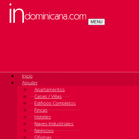
MENU
Inicio
Alquiler
Apartamentos
Casas / Villas
Edificios Completos
Fincas
Hoteles
Naves Industriales
Negocios
Oficinas