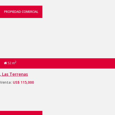
PROPIEDAD COMERCIAL
2
52 m
, Las Terrenas
Venta:
US$ 115,000