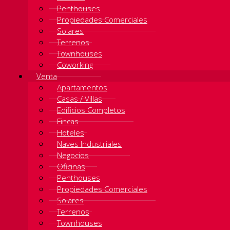
Penthouses
Propiedades Comerciales
Solares
Terrenos
Townhouses
Coworking
Venta
Apartamentos
Casas / Villas
Edificios Completos
Fincas
Hoteles
Naves Industriales
Negocios
Oficinas
Penthouses
Propiedades Comerciales
Solares
Terrenos
Townhouses