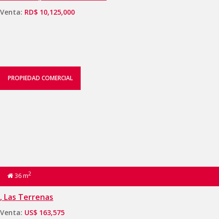
Venta:
RD$ 10,125,000
PROPIEDAD COMERCIAL
2
36 m
, Las Terrenas
Venta:
US$ 163,575