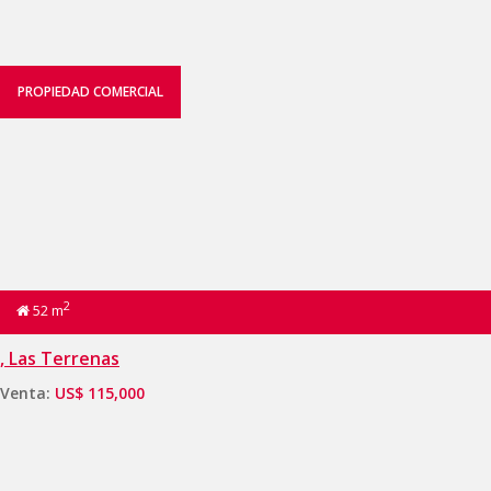
PROPIEDAD COMERCIAL
2
52 m
, Las Terrenas
Venta:
US$ 115,000