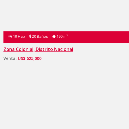
2
19 Hab
20 Baños
190 m
Zona Colonial, Distrito Nacional
Venta:
US$ 625,000