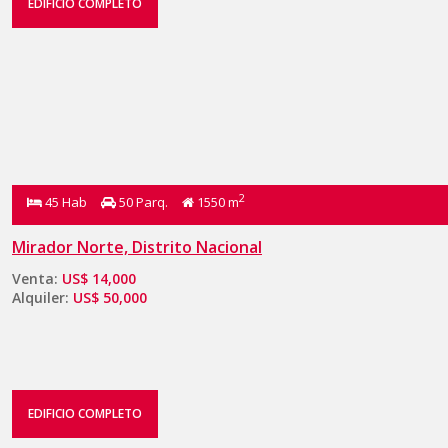
EDIFICIO COMPLETO
2
45 Hab
50 Parq.
1550 m
Mirador Norte, Distrito Nacional
Venta:
US$ 14,000
Alquiler:
US$ 50,000
EDIFICIO COMPLETO