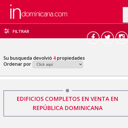
FILTRAR
Su busqueda devolvió
4
propiedades
Ordenar por
EDIFICIOS COMPLETOS EN VENTA EN
REPÚBLICA DOMINICANA