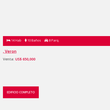
14 Hab
10 Baños
8 Parq.
, Veron
Venta:
US$ 650,000
EDIFICIO COMPLETO