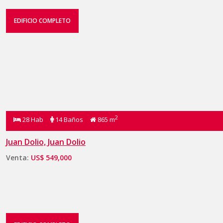
EDIFICIO COMPLETO
2
28 Hab
14 Baños
865 m
Juan Dolio, Juan Dolio
Venta:
US$ 549,000