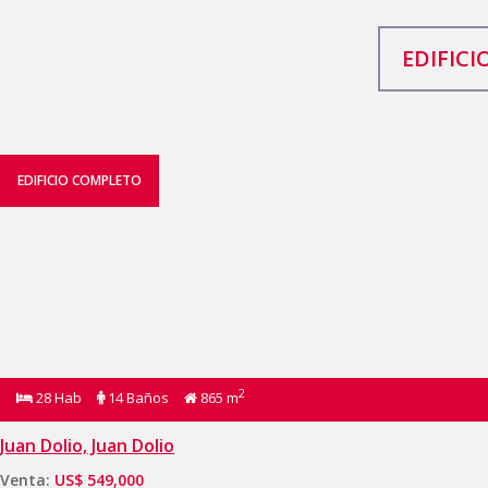
EDIFIC
EDIFICIO COMPLETO
2
28 Hab
14 Baños
865 m
Juan Dolio, Juan Dolio
Venta:
US$ 549,000