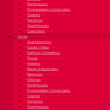
Penthouses
Propiedades Comerciales
Solares
Terrenos
Townhouses
Coworking
Venta
Apartamentos
Casas / Villas
Edificios Completos
Fincas
Hoteles
Naves Industriales
Negocios
Oficinas
Penthouses
Propiedades Comerciales
Solares
Terrenos
Townhouses