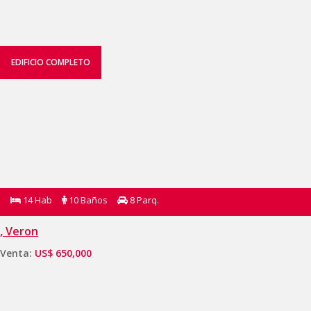
EDIFICIO COMPLETO
14 Hab
10 Baños
8 Parq.
, Veron
Venta:
US$ 650,000