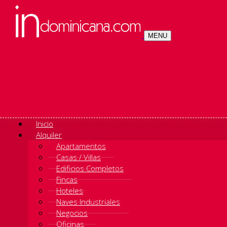
MENU
Inicio
Alquiler
Apartamentos
Casas / Villas
Edificios Completos
Fincas
Hoteles
Naves Industriales
Negocios
Oficinas