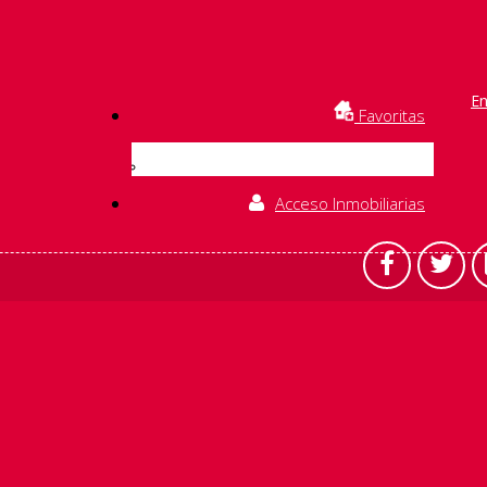
En
Favoritas
Acceso Inmobiliarias