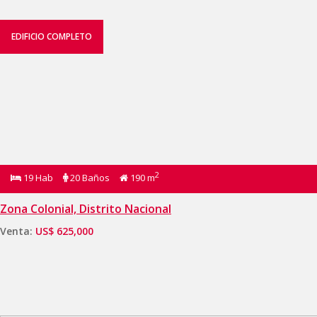
EDIFICIO COMPLETO
2
19 Hab
20 Baños
190 m
Zona Colonial, Distrito Nacional
Venta:
US$ 625,000