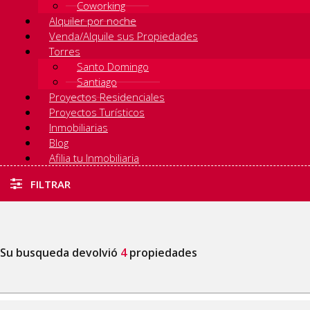
Coworking
Alquiler por noche
Venda/Alquile sus Propiedades
Torres
Santo Domingo
Santiago
Proyectos Residenciales
Proyectos Turísticos
Inmobiliarias
Blog
Afilia tu Inmobiliaria
FILTRAR
Su busqueda devolvió
4
propiedades