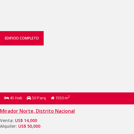
EDIFICIO COMPLETO
2
45 Hab
50 Parq.
1550 m
Mirador Norte, Distrito Nacional
Venta:
US$ 14,000
Alquiler:
US$ 50,000