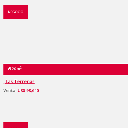
NEGOCIO
2
20 m
, Las Terrenas
Venta:
US$ 98,640