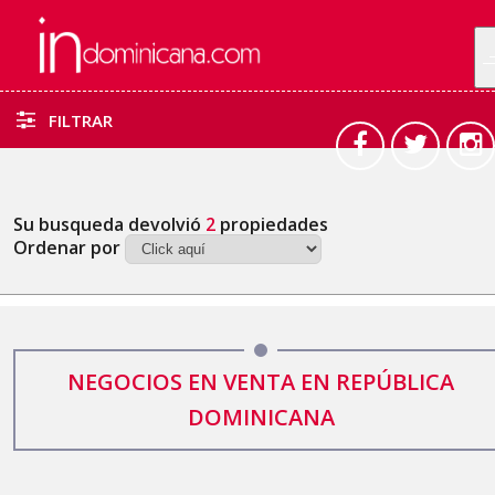
FILTRAR
Su busqueda devolvió
2
propiedades
Ordenar por
NEGOCIOS EN VENTA EN REPÚBLICA
DOMINICANA