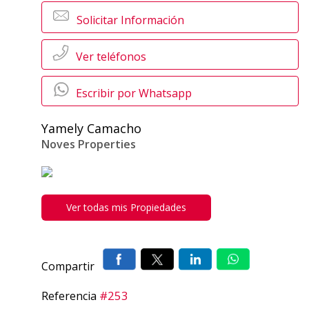
Solicitar Información
Ver teléfonos
Escribir por Whatsapp
Yamely Camacho
Noves Properties
Ver todas mis Propiedades
Compartir
#253
Referencia