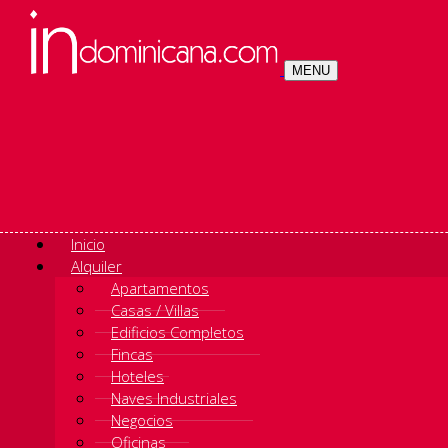
MENU
Inicio
Alquiler
Apartamentos
Casas / Villas
Edificios Completos
Fincas
Hoteles
Naves Industriales
Negocios
Oficinas