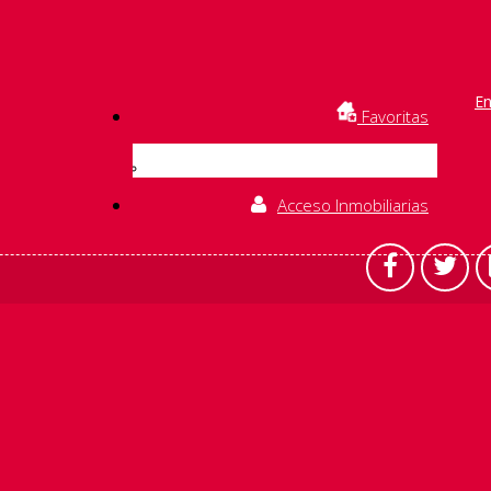
En
Favoritas
Acceso Inmobiliarias