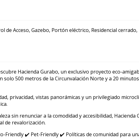
ol de Acceso, Gazebo, Portón eléctrico, Residencial cerrado,
 Descubre Hacienda Gurabo, un exclusivo proyecto eco-amigab
n solo 500 metros de la Circunvalación Norte y a 20 minutos
ad, privacidad, vistas panorámicas y un privilegiado microcl
ica.
leza sin renunciar a la comodidad y accesibilidad, Hacienda
l de revalorización.
o-Friendly ✔️ Pet-Friendly ✔️ Políticas de comunidad para un