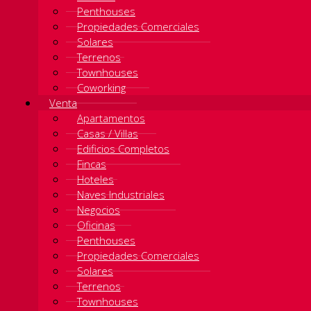
Penthouses
Propiedades Comerciales
Solares
Terrenos
Townhouses
Coworking
Venta
Apartamentos
Casas / Villas
Edificios Completos
Fincas
Hoteles
Naves Industriales
Negocios
Oficinas
Penthouses
Propiedades Comerciales
Solares
Terrenos
Townhouses